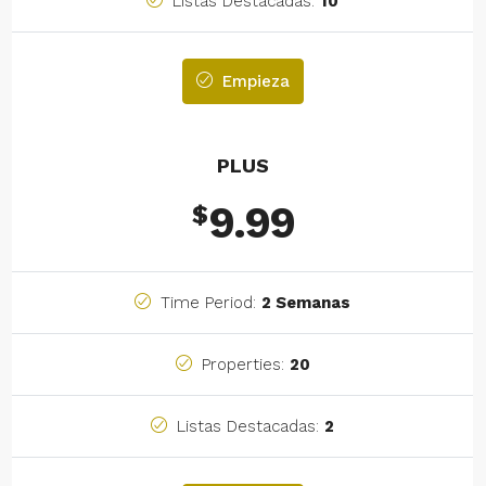
Listas Destacadas:
10
Empieza
PLUS
9.99
$
Time Period:
2 Semanas
Properties:
20
Listas Destacadas:
2