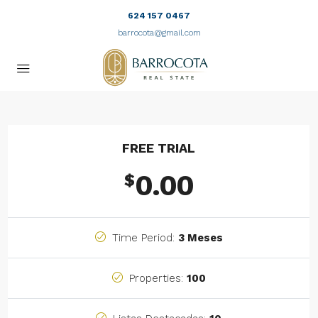
624 157 0467
barrocota@gmail.com
FREE TRIAL
0.00
$
Time Period:
3 Meses
Properties:
100