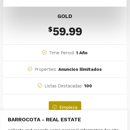
GOLD
59.99
$
Time Period:
1 Año
Properties:
Anuncios ilimitados
Listas Destacadas:
100
Empieza
BARROCOTA - REAL ESTATE