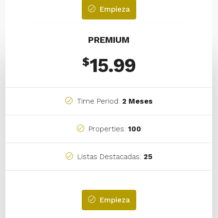
Empieza
PREMIUM
15.99
$
Time Period:
2 Meses
Properties:
100
Listas Destacadas:
25
Empieza