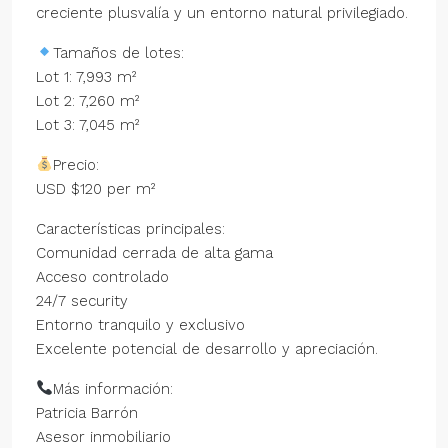
creciente plusvalía y un entorno natural privilegiado.
Tamaños de lotes:
Lot 1: 7,993 m²
Lot 2: 7,260 m²
Lot 3: 7,045 m²
Precio:
USD $120 per m²
Características principales:
Comunidad cerrada de alta gama
Acceso controlado
24/7 security
Entorno tranquilo y exclusivo
Excelente potencial de desarrollo y apreciación.
Más información:
Patricia Barrón
Asesor inmobiliario