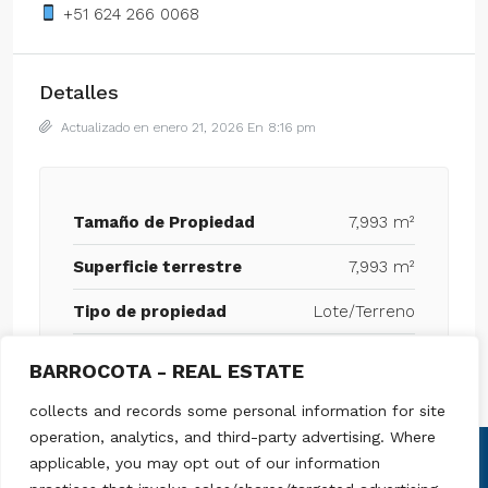
+51 624 266 0068
Detalles
Actualizado en enero 21, 2026 En 8:16 pm
Tamaño de Propiedad
7,993 m²
Superficie terrestre
7,993 m²
Tipo de propiedad
Lote/Terreno
BARROCOTA - REAL ESTATE
collects and records some personal information for site
operation, analytics, and third-party advertising. Where
applicable, you may opt out of our information