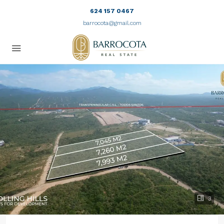
624 157 0467
barrocota@gmail.com
3