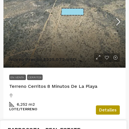
Nuevo Precio! $225,072 USD
EN VENTA
CERRITOS
Terreno Cerritos 8 Minutos De La Playa
6,252
m2
LOTE/TERRENO
Detalles
Raul Madrigal