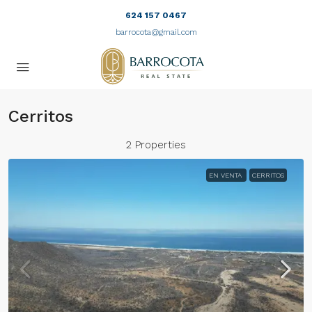
624 157 0467
barrocota@gmail.com
Cerritos
2 Properties
EN VENTA
CERRITOS