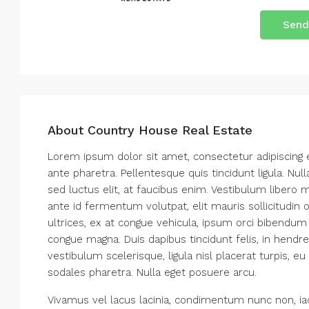
Send
About Country House Real Estate
Lorem ipsum dolor sit amet, consectetur adipiscing e
ante pharetra. Pellentesque quis tincidunt ligula. Null
sed luctus elit, at faucibus enim. Vestibulum libero 
ante id fermentum volutpat, elit mauris sollicitudin 
ultrices, ex at congue vehicula, ipsum orci bibendum 
congue magna. Duis dapibus tincidunt felis, in hendr
vestibulum scelerisque, ligula nisl placerat turpis, eu
sodales pharetra. Nulla eget posuere arcu.
Vivamus vel lacus lacinia, condimentum nunc non, ia