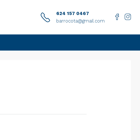
624 157 0467
barrocota@gmail.com